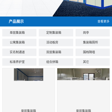
产品展示
查看更多
单层集装箱
定制集装箱
岗亭
公寓集装箱
活动板房
集装箱厕所
实名制通道
双层集装箱
围档隔墙
标准养护室
组合拼箱
其它
单层集装箱
单层集装箱