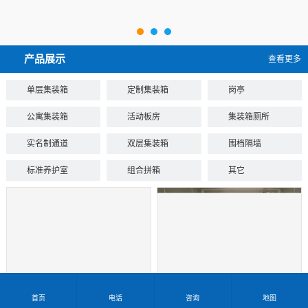
产品展示
查看更多
单层集装箱
定制集装箱
岗亭
公寓集装箱
活动板房
集装箱厕所
实名制通道
双层集装箱
围档隔墙
标准养护室
组合拼箱
其它
首页
电话
咨询
地图
单层集装箱
单层集装箱