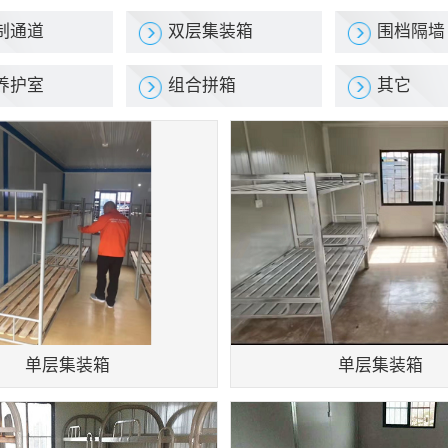
制通道
双层集装箱
围档隔墙
养护室
组合拼箱
其它
单层集装箱
单层集装箱