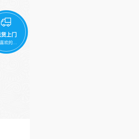
送货上门
你喜欢的选择