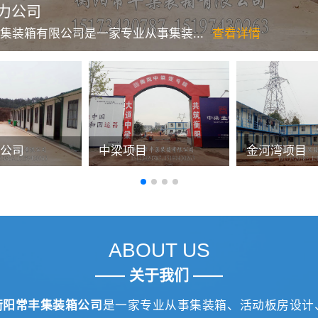
力公司
集装箱有限公司是一家专业从事集装...
公司
中梁项目
金河湾项目
ABOUT US
—— 关于我们 ——
衡阳常丰集装箱公司
是一家专业从事集装箱、活动板房设计