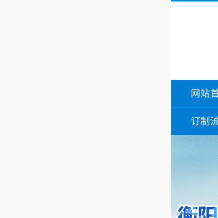
网站
订制