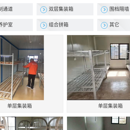
制通道
双层集装箱
围档隔墙
养护室
组合拼箱
其它
单层集装箱
单层集装箱