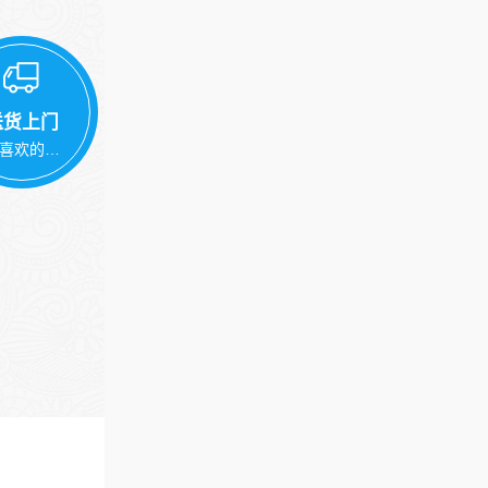
送货上门
你喜欢的选择