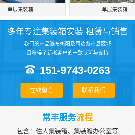
单层集装箱
单层集装箱
多年专注集装箱安装 租赁与销售
我们的产品遍布衡阳及周边各市县区域
且获得了新老客户的一致认可与支持
151-9743-0263
在线留言
联系我们
常丰服务
流程
包含：住人集装箱、集装箱办公室等