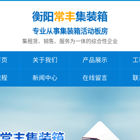
专业从事集装箱活动板房
集租赁、销售、服务为一体的综合性企业
首页
关于我们
产品展示
工
流程
新闻中心
在线留言
联