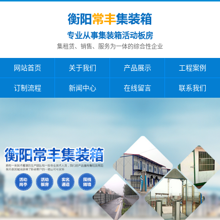
专业从事集装箱活动板房
集租赁、销售、服务为一体的综合性企业
网站首页
关于我们
产品展示
工程案例
订制流程
新闻中心
在线留言
联系我们