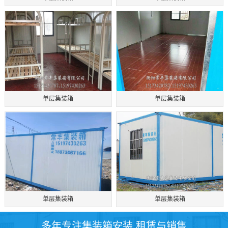
单层集装箱
单层集装箱
单层集装箱
单层集装箱
多年专注集装箱安装 租赁与销售